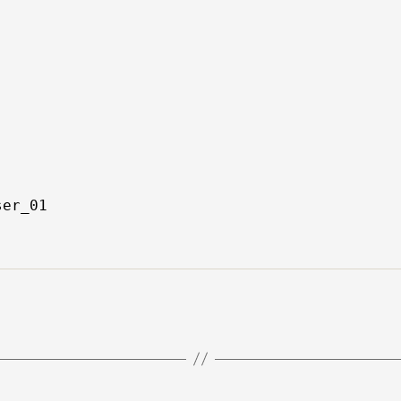
er_01
