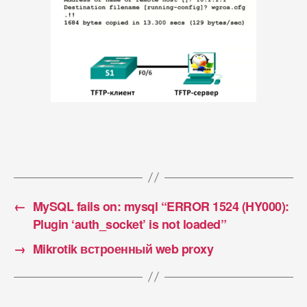
←
MySQL fails on: mysql “ERROR 1524 (HY000):
Plugin ‘auth_socket’ is not loaded”
→
Mikrotik встроенный web proxy