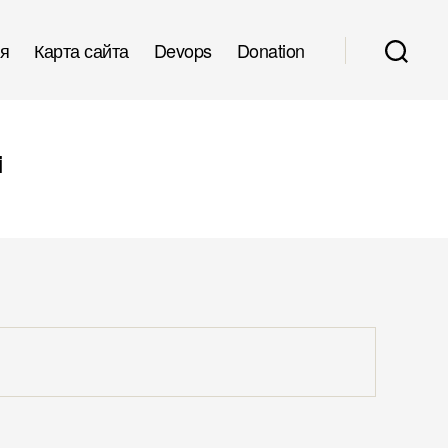
я
Карта сайта
Devops
Donation
i