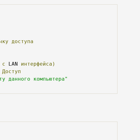
чку
доступа
с
 LAN 
интерфейса)
Доступ
ту данного компьютера"