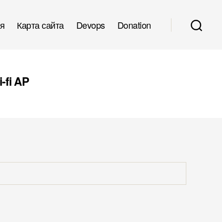
я
Карта сайта
Devops
Donation
-fi AP