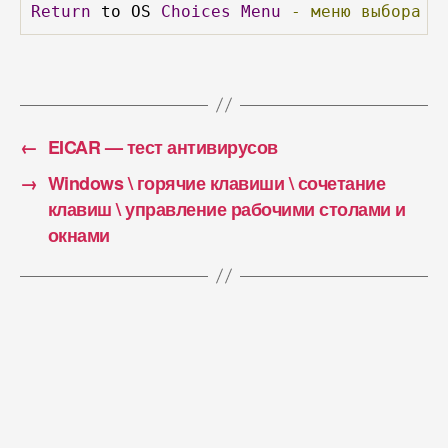
Return
 to OS 
Choices
Menu
-
меню
выбора
у
←
EICAR — тест антивирусов
→
Windows \ горячие клавиши \ сочетание
клавиш \ управление рабочими столами и
окнами