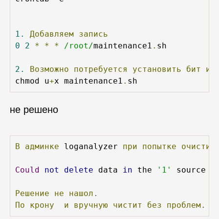
1.
Добавляем
запись
0
2
*
*
*
/root/
maintenance1
.
sh 

2.
Возможно
потребуется
установить
бит
ис
chmod u
+
x maintenance1
.
не решено
В
админке
 loganalyzer 
при
попытке
очистит
Could
not
delete
 data 
in
 the 
'1'
 source

Решение
не
нашол.
По
крону
и
вручную
чистит
без
проблем.