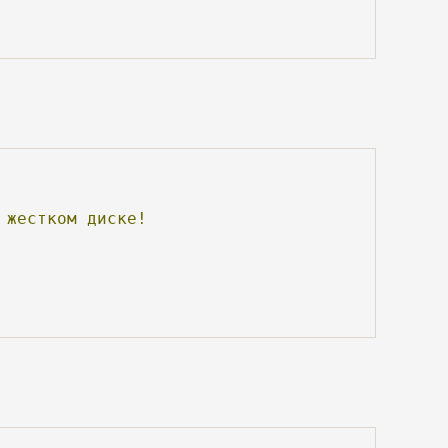
жестком
диске!