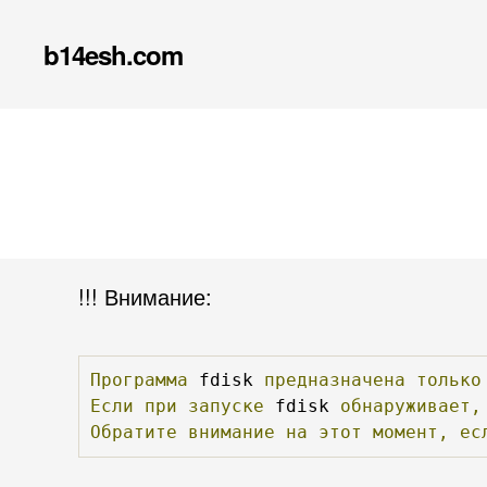
b14esh.com
!!! Внимание:
Программа
 fdisk 
предназначена
только
Если
при
запуске
 fdisk 
обнаруживает,
Обратите
внимание
на
этот
момент,
ес