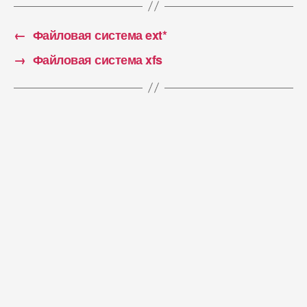
←
Файловая система ext*
→
Файловая система xfs