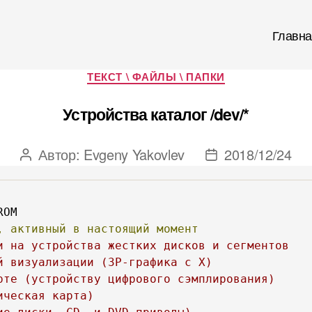
Главна
Рубрики
ТЕКСТ \ ФАЙЛЫ \ ПАПКИ
Устройства каталог /dev/*
Автор:
Evgeny Yakovlev
2018/12/24
Автор
Дата
записи
записи
,
активный
в
настоящий
момент