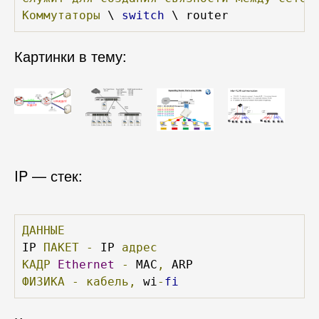
Коммутаторы
 \ 
switch
 \ router
Картинки в тему:
IP — стек:
ДАННЫЕ
IP 
ПАКЕТ
-
 IP 
адрес
КАДР
Ethernet
-
 MAC
,
ФИЗИКА
-
кабель,
 wi
-
fi