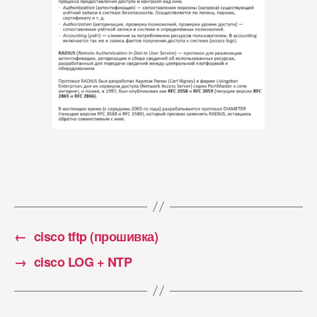
←
cisco tftp (прошивка)
→
cisco LOG + NTP