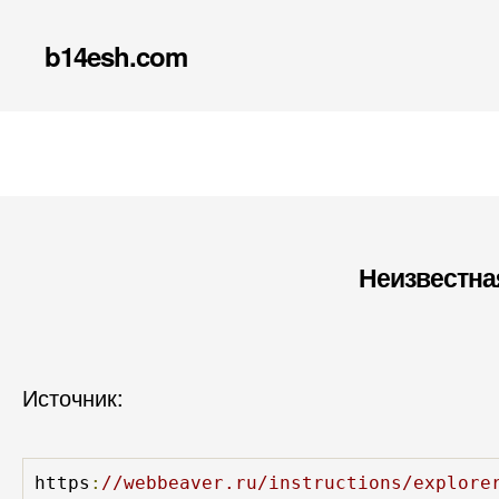
b14esh.com
Неизвестна
Источник:
https
:
//webbeaver.ru/instructions/explore