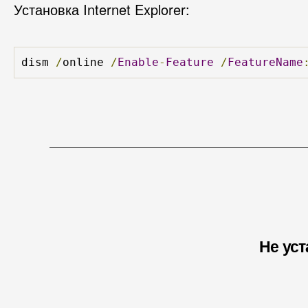
Установка Internet Explorer:
dism 
/
online 
/
Enable
-
Feature
/
FeatureName
Не уст