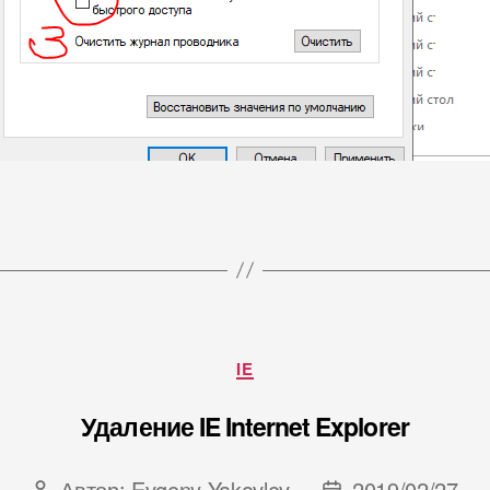
Рубрики
IE
Удаление IE Internet Explorer
Автор:
Evgeny Yakovlev
2019/02/27