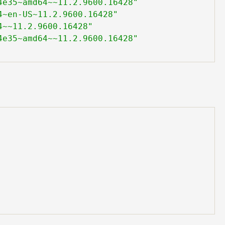
4e35~amd64~~11.2.9600.16428"
4~en-US~11.2.9600.16428"
4~~11.2.9600.16428"
4e35~amd64~~11.2.9600.16428"