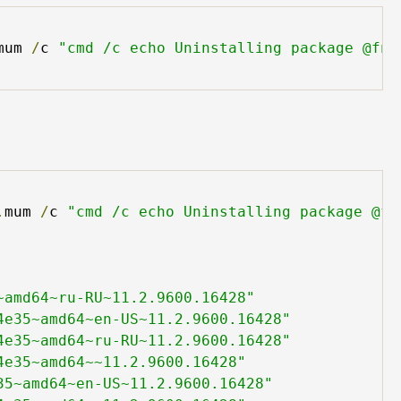
mum 
/
c 
"cmd /c echo Uninstalling package @fna
.
mum 
/
c 
"cmd /c echo Uninstalling package @fn
~amd64~ru-RU~11.2.9600.16428"
4e35~amd64~en-US~11.2.9600.16428"
4e35~amd64~ru-RU~11.2.9600.16428"
4e35~amd64~~11.2.9600.16428"
35~amd64~en-US~11.2.9600.16428"