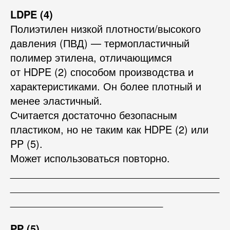
LDPE (4)
Полиэтилен низкой плотности/высокого
давления (ПВД) — термопластичный
полимер этилена, отличающимся
от HDPE (2) способом производства и
характеристиками. Он более плотный и
менее эластичный.
Считается достаточно безопасным
пластиком, но не таким как HDPE (2) или
PP (5).
Может использоваться повторно.
_____________________________________
_____________________________________
___________________________
PP (5)