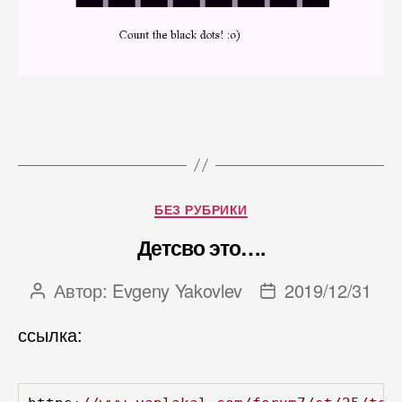
Рубрики
БЕЗ РУБРИКИ
Детсво это….
Автор:
Evgeny Yakovlev
2019/12/31
Автор
Дата
записи
записи
ссылка: