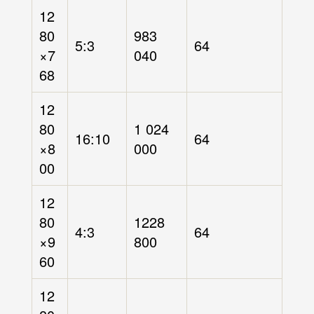
12
80
983
5:3
64
×7
040
68
12
80
1 024
16:10
64
×8
000
00
12
80
1228
4:3
64
×9
800
60
12