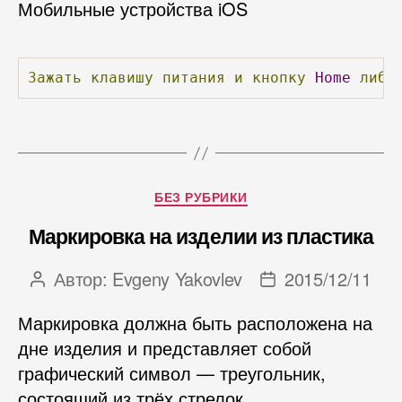
Мобильные устройства iOS
Зажать
клавишу
питания
и
кнопку
Home
либо
Рубрики
БЕЗ РУБРИКИ
Маркировка на изделии из пластика
Автор:
Evgeny Yakovlev
2015/12/11
Автор
Дата
записи
записи
Маркировка должна быть расположена на
дне изделия и представляет собой
графический символ — треугольник,
состоящий из трёх стрелок,