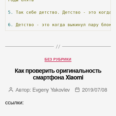
5.
Так
себе
детство.
Детство
-
это
когда
6.
Детство
-
это
когда
выкинул
пару
блоко
Рубрики
БЕЗ РУБРИКИ
Как проверить оригинальность
смартфона Xiaomi
Автор:
Evgeny Yakovlev
2019/07/08
Автор
Дата
записи
записи
ссылки: