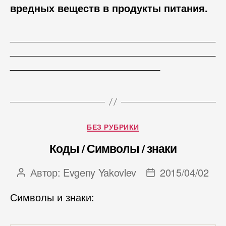
вредных веществ в продукты питания.
_____________________________________
_____________________________________
___________________________
Рубрики
БЕЗ РУБРИКИ
Коды / Символы / знаки
Автор:
Evgeny Yakovlev
2015/04/02
Автор
Дата
записи
записи
Символы и знаки: