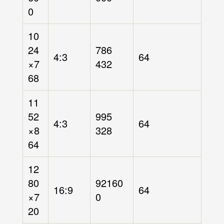
0
10
24
786
4:3
64
×7
432
68
11
52
995
4:3
64
×8
328
64
12
80
92160
16:9
64
×7
0
20