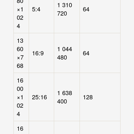
80
1 310
×1
5:4
64
720
02
4
13
60
1 044
16:9
64
×7
480
68
16
00
1 638
×1
25:16
128
400
02
4
16