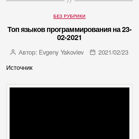
Рубрики
БЕЗ РУБРИКИ
Топ языков программирования на 23-
02-2021
Автор:
Evgeny Yakovlev
2021/02/23
Автор
Дата
записи
записи
Источник