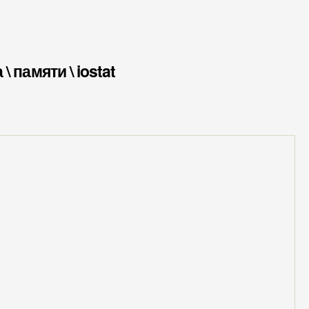
 памяти \ iostat