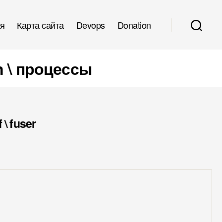
я
Карта сайта
Devops
Donation
on \ процессы
\ fuser