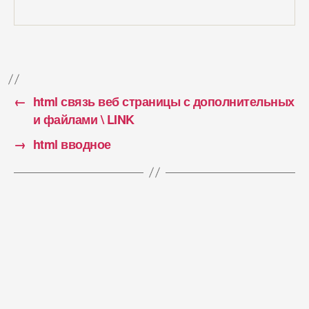
←
html связь веб страницы с дополнительных
и файлами \ LINK
→
html вводное