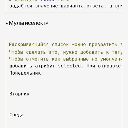
«Мультиселект»
Раскрывающийся
список
можно
превратить
в
Чтобы
сделать
это,
нужно
добавить
к
тегу
Чтобы
отметить
как
выбранные
по
умолчанию