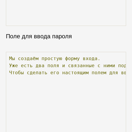
Поле для ввода пароля
Мы
создаём
простую
форму
входа.
Уже
есть
два
поля
и
связанные
с
ними
подп
Чтобы
сделать
его
настоящим
полем
для
вво