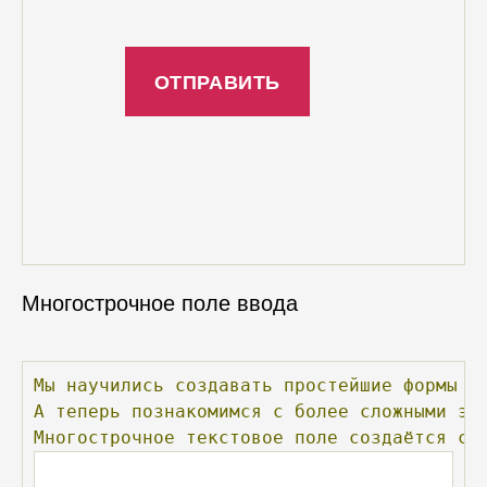
Многострочное поле ввода
Мы
научились
создавать
простейшие
формы
с
А
теперь
познакомимся
с
более
сложными
эл
Многострочное
текстовое
поле
создаётся
с