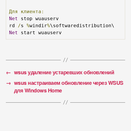
Для
клиента:
Net
 stop wuauserv

rd 
/
s 
%
windir
%
Net
←
wsus удаление устаревших обновлений
→
wsus настраиваем обновление через WSUS
для Windows Home