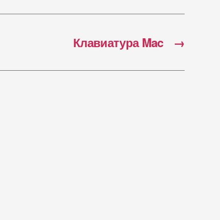
Клавиатура Mac
→