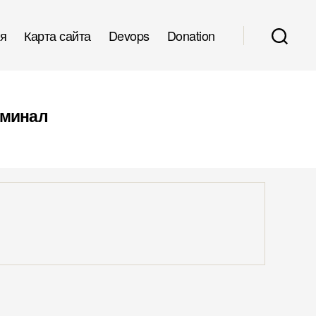
я
Карта сайта
Devops
Donation
рминал