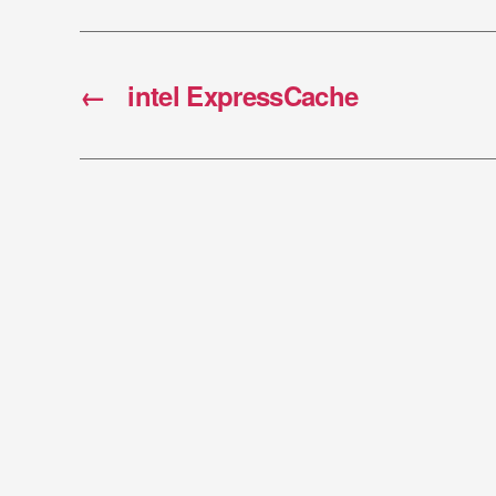
←
intel ExpressCache