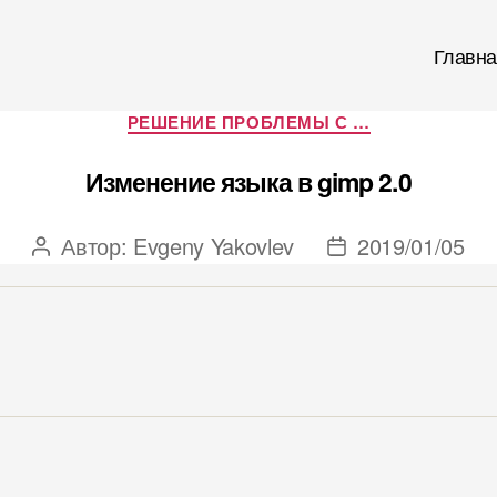
Главна
Рубрики
РЕШЕНИЕ ПРОБЛЕМЫ С …
Изменение языка в gimp 2.0
Автор:
Evgeny Yakovlev
2019/01/05
Автор
Дата
записи
записи