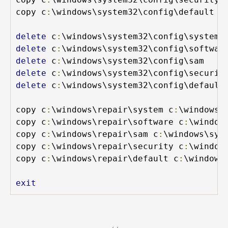
copy c
:
\windows\system32\config\default c
delete
 c
:
delete
 c
:
delete
 c
:
delete
 c
:
delete
 c
:
\windows\system32\config\default

copy c
:
\windows\repair\system c
:
\windows\s
copy c
:
\windows\repair\software c
:
\window
copy c
:
\windows\repair\sam c
:
\windows\syst
copy c
:
\windows\repair\security c
:
\window
copy c
:
\windows\repair\default c
:
\windows
exit