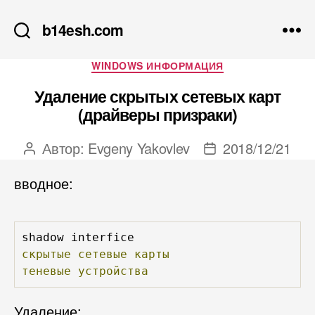
b14esh.com
Рубрики
WINDOWS ИНФОРМАЦИЯ
Удаление скрытых сетевых карт
(драйверы призраки)
Автор:
Evgeny Yakovlev
2018/12/21
Автор
Дата
записи
записи
вводное:
скрытые
сетевые
карты
теневые
устройства
Удаление: