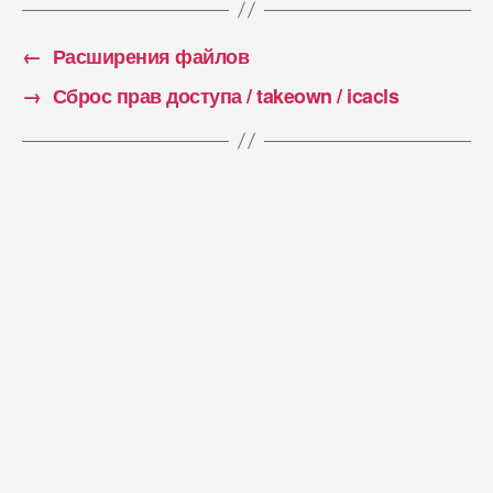
←
Расширения файлов
→
Сброс прав доступа / takeown / icacls