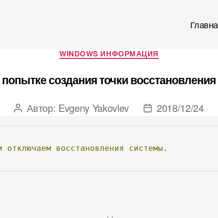
Главна
Рубрики
WINDOWS ИНФОРМАЦИЯ
попытке создания точки восстановления
Автор:
Evgeny Yakovlev
2018/12/24
Автор
Дата
записи
записи
и
отключаем
восстановления
системы.