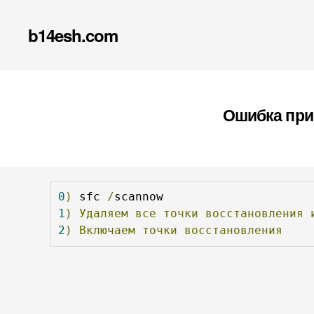
b14esh.com
Ошибка при 
0
)
 sfc 
/
1
)
Удаляем
все
точки
восстановления
2
)
Включаем
точки
восстановления