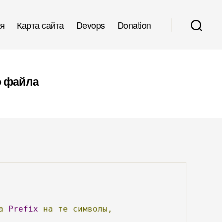
я
Карта сайта
Devops
Donation
о файла
а
Prefix
на
те
символы,