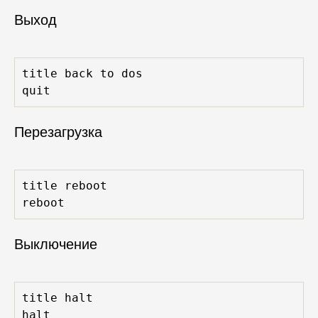
Выход
title back to dos

quit
Перезагрузка
title reboot

reboot
Выключение
title halt

halt