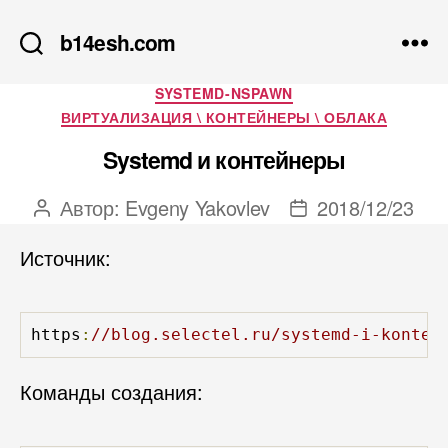
b14esh.com
Рубрики
SYSTEMD-NSPAWN
ВИРТУАЛИЗАЦИЯ \ КОНТЕЙНЕРЫ \ ОБЛАКА
Systemd и контейнеры
Автор:
Evgeny Yakovlev
2018/12/23
Автор
Дата
записи
записи
Источник:
https
:
//blog.selectel.ru/systemd-i-kontej
Команды создания: