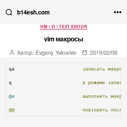
b14esh.com
Рубрики
VIM \ VI \ TEXT EDITOR
vim макросы
Автор:
Evgeny Yakovlev
2019/02/08
Автор
Дата
записи
записи
qa                        
записать
макрос
q                         
в
режиме
записи
@a
выполнить
макро
@@
повторить
после