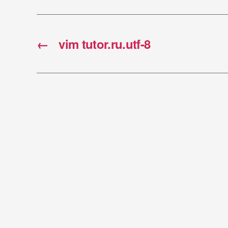
←
vim tutor.ru.utf-8