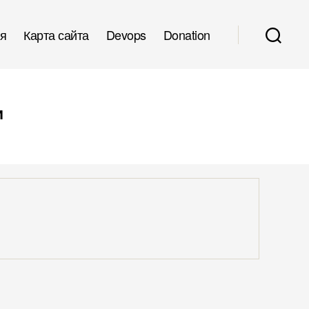
я
Карта сайта
Devops
Donation
и