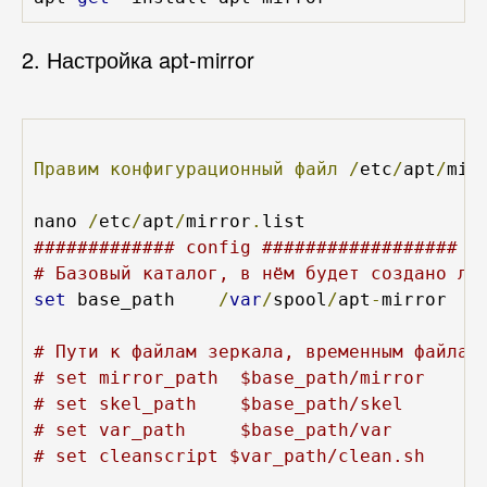
2. Настройка apt-mirror
Правим
конфигурационный
файл
/
etc
/
apt
/
mir
nano 
/
etc
/
apt
/
mirror
.
############# config ##################
# Базовый каталог, в нём будет создано ло
set
 base_path    
/
var
/
spool
/
apt
-
mirror

# Пути к файлам зеркала, временным файлам
# set mirror_path  $base_path/mirror
# set skel_path    $base_path/skel
# set var_path     $base_path/var
# set cleanscript $var_path/clean.sh