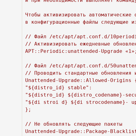
и при необходимости выполняет команду
Чтобы активизировать автоматические о
в конфигурационные файлы следующие из
// Файл /etc/apt/apt.conf.d/10periodi
// Активизировать ежедневные обновлен
APT::Periodic:unattended-Upgrade «1»;
// Файл /etc/apt/apt.conf.d/50unatten
// Проводить стандартные обновления и
Unattended-Upgrade::Allowed-Origins {
"${distro_id} stable":

"${distro_id} ${distro_codename}-secu
"${di stroi d} ${di strocodename}- up
};

// He обновлять следующие пакеты 

Unattended-Upgrade::Package-Blacklist