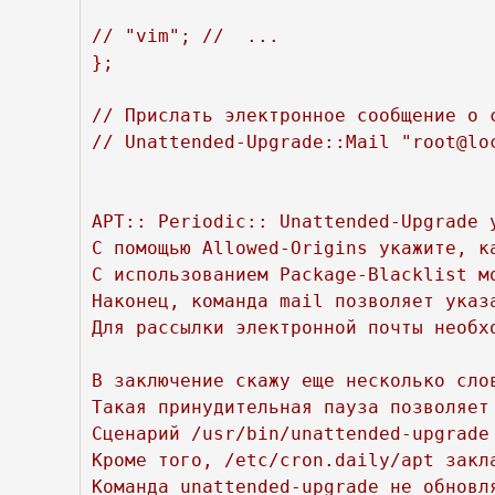
// "vim"; //  ...

};

// Прислать электронное сообщение о с
// Unattended-Upgrade::Mail "root@loc
APT:: Periodic:: Unattended-Upgrade 
С помощью Allowed-Origins укажите, к
С использованием Package-Blacklist м
Наконец, команда mail позволяет указ
Для рассылки электронной почты необх
В заключение скажу еще несколько сло
Такая принудительная пауза позволяет
Сценарий /usr/bin/unattended-upgrade
Кроме того, /etc/cron.daily/apt закл
Команда unattended-upgrade не обновл