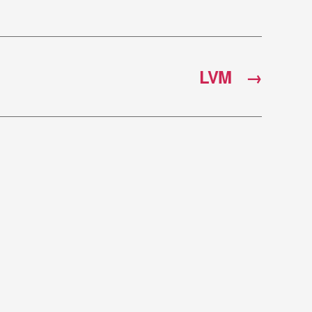
LVM
→