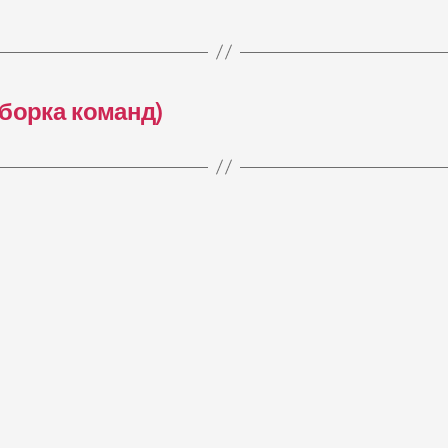
борка команд)