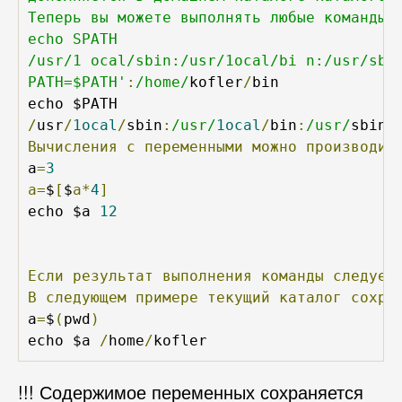
Теперь вы можете выполнять любые команды, 
echo SPATH

/usr/1 ocal/sbin:/usr/1ocal/bi n:/usr/sbi 
PATH=$PATH'
:
/home/
kofler
/
bin

/
usr
/
1ocal
/
sbin
:
/usr/
1ocal
/
bin
:
/usr/
sbin
:
Вычисления
с
переменными
можно
производит
a
=
3
а=
$
[
$
а*
4
]
echo $a 
12
Если
результат
выполнения
команды
следует
В
следующем
примере
текущий
каталог
сохра
a
=
$
(
pwd
)
echo $a 
/
home
/
!!! Содержимое переменных сохраняется