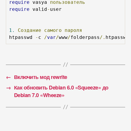
require
 vasya 
пользователь
require
 valid
-
1.
Создание
самого
пароля
htpasswd 
-
c 
/
var
/
www
/
folderpass
/.
htpasswd
←
Включить мод rewrite
→
Как обновить Debian 6.0 «Squeeze» до
Debian 7.0 «Wheeze»