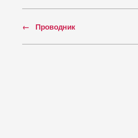
←
Проводник