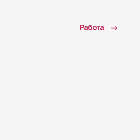
Работа
→