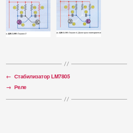
←
Стабилизатор LM7805
→
Реле