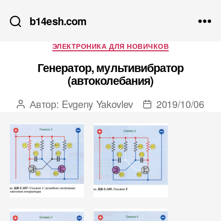
b14esh.com
Рубрики
ЭЛЕКТРОНИКА ДЛЯ НОВИЧКОВ
Генератор, мультивибратор
(автоколебания)
Автор:
Evgeny Yakovlev
2019/10/06
Автор
Дата
записи
записи