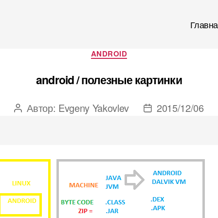
Главна
Рубрики
ANDROID
android / полезные картинки
Автор:
Evgeny Yakovlev
2015/12/06
Автор
Дата
записи
записи