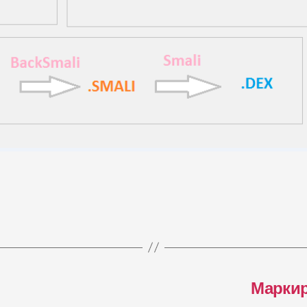
Маркир