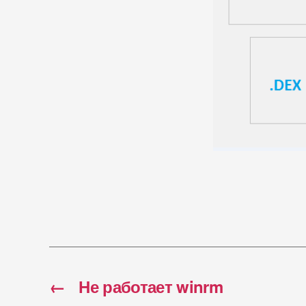
←
Не работает winrm